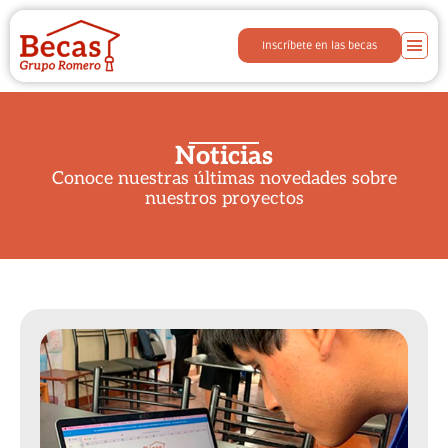
Inscríbete en las becas
Noticias
Conoce nuestras últimas novedades sobre
nuestros proyectos