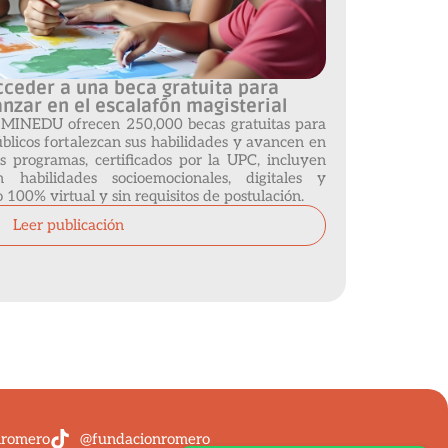
ceder a una beca gratuita para
anzar en el escalafón magisterial
 MINEDU ofrecen 250,000 becas gratuitas para
blicos fortalezcan sus habilidades y avancen en
os programas, certificados por la UPC, incluyen
 habilidades socioemocionales, digitales y
100% virtual y sin requisitos de postulación.
Leer publicación
nromero
@fundacionromero