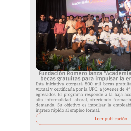
Fundación Romero lanza “Academia 
becas gratuitas para impulsar la e
Esta iniciativa otorgará 800 mil becas gratuit
virtual y certificada por la UPC, a jóvenes de 4
egresados. El programa responde a la baja ac
alta informalidad laboral, ofreciendo formac
demanda. Su objetivo es impulsar la empleabil
ingreso rápido al empleo formal.
Leer publicación