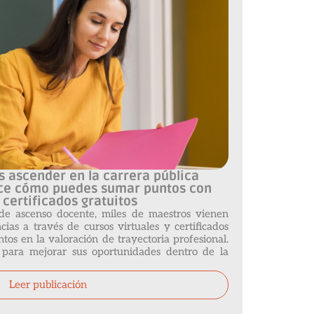
 ascender en la carrera pública
oce cómo puedes sumar puntos con
 certificados gratuitos
de ascenso docente, miles de maestros vienen
ias a través de cursos virtuales y certificados
os en la valoración de trayectoria profesional.
e para mejorar sus oportunidades dentro de la
Leer publicación