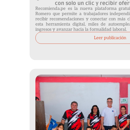
con solo un clic y recibir ofe
Recomienda.pe es la nueva plataforma grat
Romero que permite a trabajadores independie
recibir recomendaciones y conectar con más cl
esta herramienta digital, miles de autoempl
ingresos y avanzar hacia la formalidad laboral.
Leer publicación