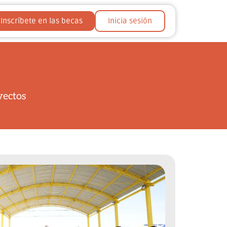
Inscríbete en las becas
Inicia sesión
yectos