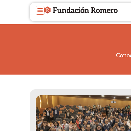
Conoc