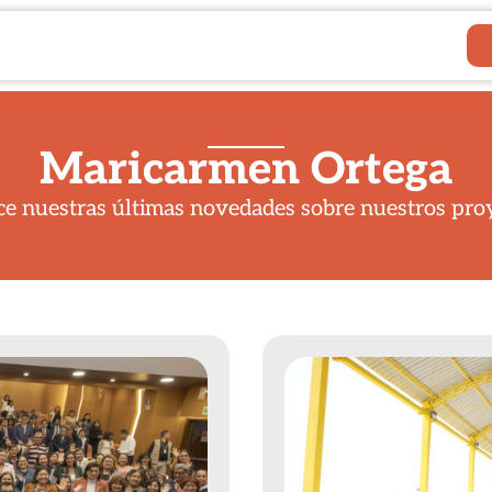
Maricarmen Ortega
e nuestras últimas novedades sobre nuestros pro