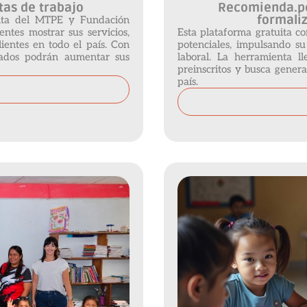
rtas de trabajo
Recomienda.pe
formaliz
uita del MTPE y Fundación
ntes mostrar sus servicios,
Esta plataforma gratuita c
ientes en todo el país. Con
potenciales, impulsando su
eados podrán aumentar sus
laboral. La herramienta 
preinscritos y busca gener
país.