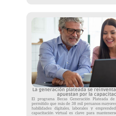
La generación plateada se reinvent
apuestan por la capacitac
El programa Becas Generación Plateada d
permitido que más de 38 mil peruanos mayores
habilidades digitales, laborales y emprende
capacitación virtual es clave para mantener