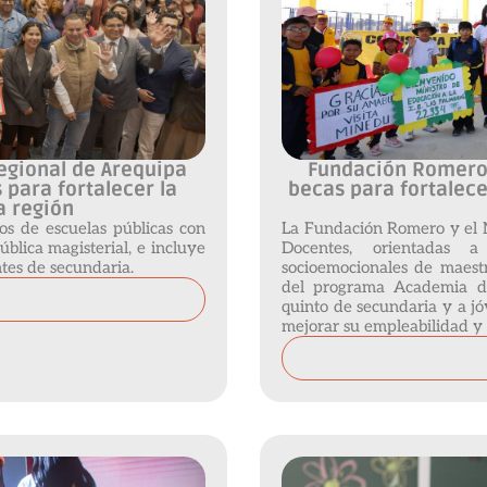
egional de Arequipa
Fundación Romero
para fortalecer la
becas para fortalece
a región
ros de escuelas públicas con
La Fundación Romero y el M
ública magisterial, e incluye
Docentes, orientadas a
tes de secundaria.
socioemocionales de maestr
del programa Academia de 
quinto de secundaria y a jó
mejorar su empleabilidad y f