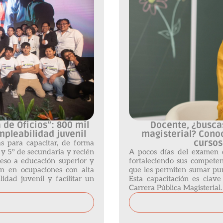
de Oficios”: 800 mil
Docente, ¿buscas
mpleabilidad juvenil
magisterial? Con
cursos
as para capacitar, de forma
° y 5° de secundaria y recién
A pocos días del examen 
ceso a educación superior y
fortaleciendo sus competenc
ión en ocupaciones con alta
que les permiten sumar punt
idad juvenil y facilitar un
Esta capacitación es clav
Carrera Pública Magisterial.